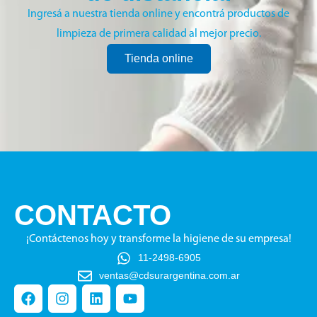
Ingresá a nuestra tienda online y encontrá productos de
limpieza de primera calidad al mejor precio.
Tienda online
CONTACTO
¡Contáctenos hoy y transforme la higiene de su empresa!
11-2498-6905
ventas@cdsurargentina.com.ar