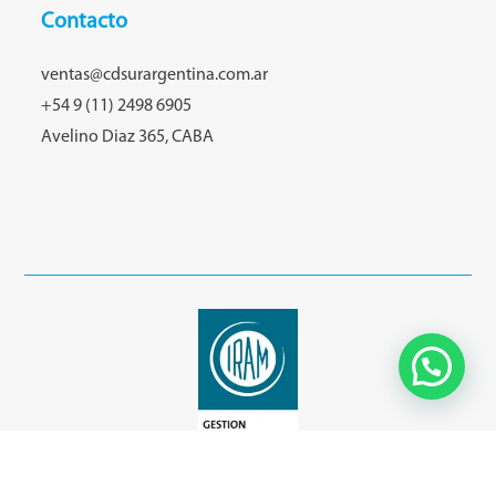
Contacto
ventas@cdsurargentina.com.ar
+54 9 (11) 2498 6905
Avelino Diaz 365, CABA
Centro de Distribución Sur
2026 © - Todos los derechos