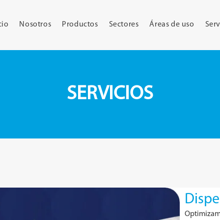
cio
Nosotros
Productos
Sectores
Áreas de uso
Serv
SERVICIOS
Dispe
Optimizamo