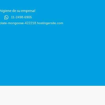
 higiene de su empresa!
11-2498-6905
late-mongoose-422218.hostingersite.com