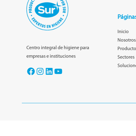
Página
Inicio
Nosotros
Centro integral de higiene para
Producto
empresas e instituciones
Sectores
Solucion
Centro de Distribución Sur
2026 © - Todos los derechos r