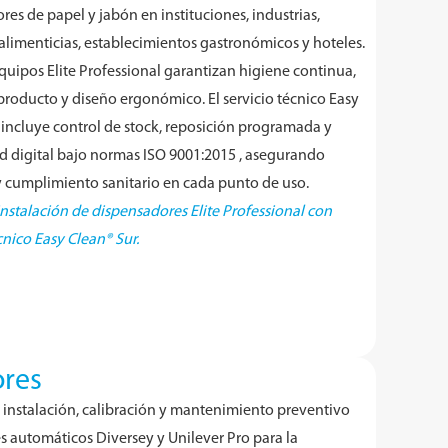
res de papel y jabón en instituciones, industrias,
, alimenticias, establecimientos gastronómicos y hoteles.
quipos Elite Professional garantizan higiene continua,
producto y diseño ergonómico. El servicio técnico Easy
 incluye control de stock, reposición programada y
ad digital bajo normas ISO 9001:2015 , asegurando
 y cumplimiento sanitario en cada punto de uso.
 instalación de dispensadores Elite Professional con
cnico Easy Clean® Sur.
ores
instalación, calibración y mantenimiento preventivo
es automáticos Diversey y Unilever Pro para la