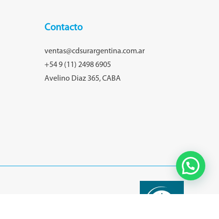
Contacto
ventas@cdsurargentina.com.ar
+54 9 (11) 2498 6905
Avelino Diaz 365, CABA