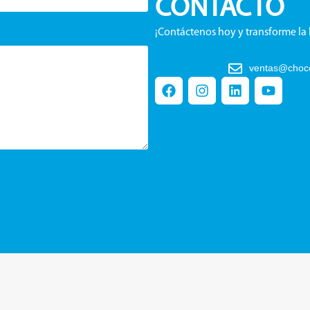
CONTACTO
¡Contáctenos hoy y transforme la
ventas@choco