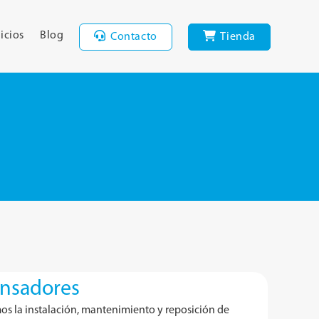
icios
Blog
Contacto
Tienda
nsadores
s la instalación, mantenimiento y reposición de