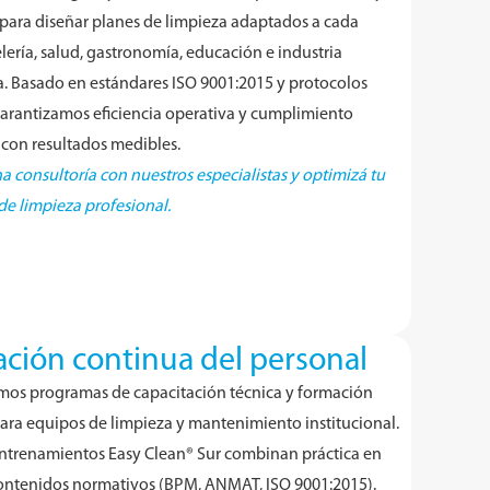
ara diseñar planes de limpieza adaptados a cada
elería, salud, gastronomía, educación e industria
a. Basado en estándares ISO 9001:2015 y protocolos
garantizamos eficiencia operativa y cumplimiento
con resultados medibles.
 consultoría con nuestros especialistas y optimizá tu
e limpieza profesional.
ción continua del personal
mos programas de capacitación técnica y formación
ara equipos de limpieza y mantenimiento institucional.
ntrenamientos Easy Clean® Sur combinan práctica en
ntenidos normativos (BPM, ANMAT, ISO 9001:2015).