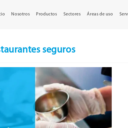
cio
Nosotros
Productos
Sectores
Áreas de uso
Serv
staurantes seguros