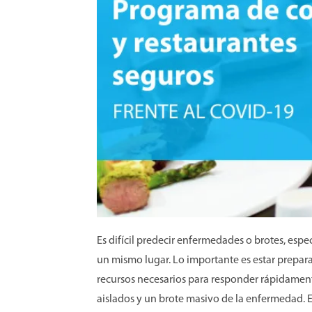
Es difícil predecir enfermedades o brotes, es
un mismo lugar. Lo importante es estar prepar
recursos necesarios para responder rápidament
aislados y un brote masivo de la enfermedad. Es