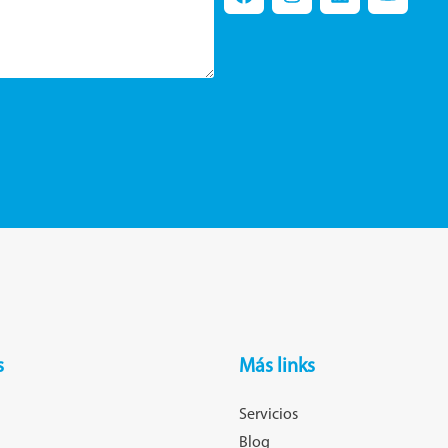
s
Más links
Servicios
Blog