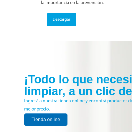
la importancia en la prevención.
Descargar
¡Todo lo que necesi
limpiar, a un clic d
Ingresá a nuestra tienda online y encontrá productos de
mejor precio.
Tienda online