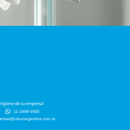
 higiene de su empresa!
11-2498-6905
entas@cdsurargentina.com.ar